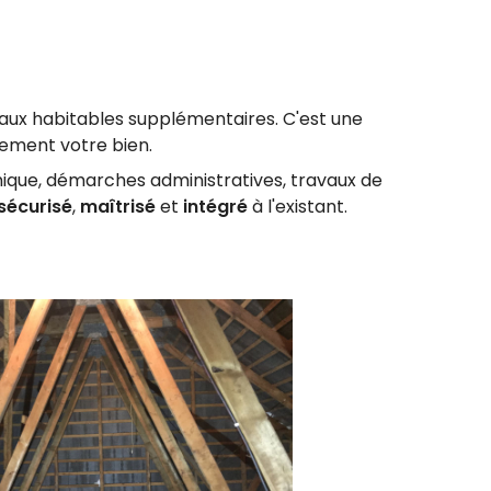
veaux habitables supplémentaires. C'est une
rtement votre bien.
nique, démarches administratives, travaux de
sécurisé
,
maîtrisé
et
intégré
à l'existant.