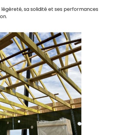
 légèreté, sa solidité et ses performances
ion.