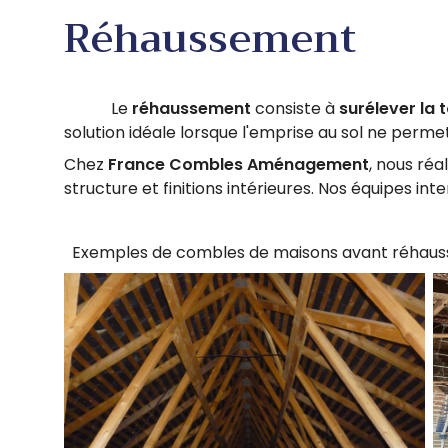
Réhaussement
Le
réhaussement
consiste à
surélever la 
solution idéale lorsque l'emprise au sol ne perm
Chez
France Combles Aménagement
, nous ré
structure et finitions intérieures. Nos équipes i
Exemples de combles de maisons avant réhaus