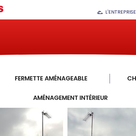
L'ENTREPRISE
Notre histoire
Nous situer
Nos différents pôl
FERMETTE AMÉNAGEABLE
CH
AMÉNAGEMENT INTÉRIEUR