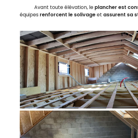
Avant toute élévation, le
plancher est con
équipes
renforcent le solivage
et
assurent sa st