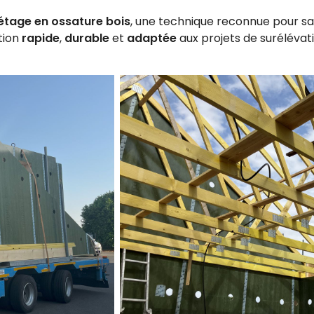
étage en ossature bois
, une technique reconnue pour sa
tion
rapide
,
durable
et
adaptée
aux projets de surélévat