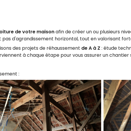
toiture de votre maison
afin de créer un ou plusieurs ni
et pas d'agrandissement horizontal, tout en valorisant fo
alisons des projets de réhaussement
de A à Z
: étude tech
nterviennent à chaque étape pour vous assurer un chantier
sement :