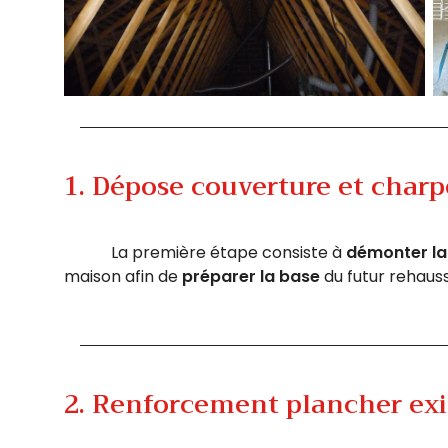
1. Dépose couverture et charp
La première étape consiste à
démonter la 
maison afin de
préparer la base
du futur rehauss
2. Renforcement plancher exi