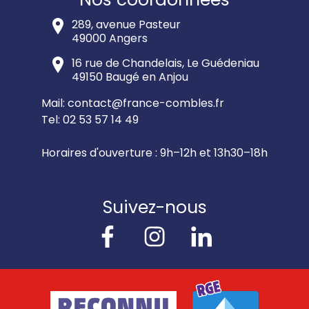
289, avenue Pasteur
49000
Angers
16 rue de Chandelais, Le Guédeniau
49150
Baugé en Anjou
Mail:
contact@france-combles.fr
Tel:
02 53 57 14 49
Horaires d'ouverture :
9h
–
12h
et
13h30
–
18h
Suivez-nous