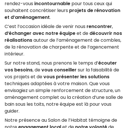
rendez-vous
incontournable
pour tous ceux qui
souhaitent concrétiser leurs
projets de rénovation
et d’aménagement
.
C’est l’occasion idéale de venir nous
rencontrer
,
d’échanger avec notre équipe
et de
découvrir nos
réalisations
autour de l’aménagement de combles,
de la rénovation de charpente et de l’agencement
intérieur.
Sur notre stand, nous prenons le temps d’
écouter
vos besoins
, de
vous conseiller
sur la faisabilité de
vos projets et de
vous présenter
les solutions
techniques adaptées à votre maison. Que vous
envisagiez un simple renforcement de structure, un
aménagement complet ou la création d’une salle de
bain sous les toits, notre équipe est là pour vous
guider.
Notre présence au Salon de l’Habitat témoigne de
notre
engagement local
et de
notre volonté
de